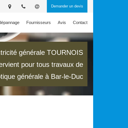
Demander un devis
 dépannage
Fournisseurs
Avis
Contact
ctricité générale TOURNOIS
tervient pour tous travaux de
ique générale à Bar-le-Duc