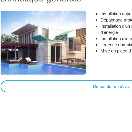
Installation app
Dépannage motori
Installation d'u
d'énergie
Installation d'i
Urgence domot
Mise en place 
Demander un devis