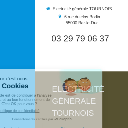
Electricité générale TOURNOIS
6 rue du clos Bodin
55000
Bar-le-Duc
03 29 79 06 37
ELECTRICITÉ
GÉNÉRALE
TOURNOIS