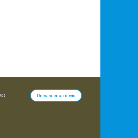
act
Demander un devis