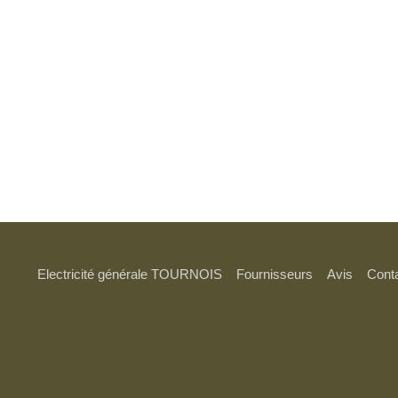
Electricité générale TOURNOIS
Fournisseurs
Avis
Cont