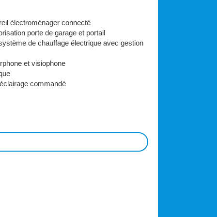
areil électroménager connecté
sation porte de garage et portail
n système de chauffage électrique avec gestion
nterphone et visiophone
ique
d'éclairage commandé