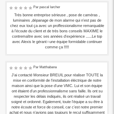
Par pascal larcher
Très bonne entreprise sérieuse , pose de caméras ,
luminaires ,dépanage de mon alarme qui n'est pas de
chez eux tout ça avec un proffessionalisme remarquable
à l'écoute du client et de très bons conseils MAXIME le
contremaître avec ses années d'expérience ......Le top
avec Alexis le gérant‍♀️une équipe formidable continuer
comme ça !!!!!
Par Matthabana
J'ai contacté Monsieur BREUIL pour réaliser TOUTE la
mise en conformité de l'installation éléctrique de notre
maison ainsi que la pose d'une VMC. Lui et son équipe
ont étaient d'un professionnalisme sans faille. Ils ont su
respecter les délais indiqués, ils ont réalisé un travail
soigné et ordonné. Egalement, toute l'équipe a su être à
notre écoute et force de conseil, car c'est notre premier
achat et nous n'avions pas toujours le recul suffisamment